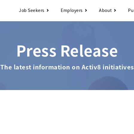
Job Seekers
Employers
About
Pu
Press Release
 The latest information on Activ8 initiatives