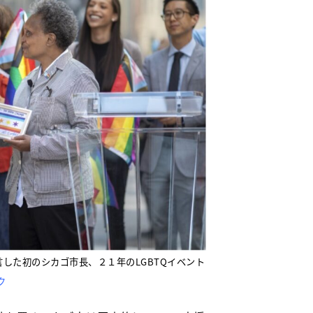
した初のシカゴ市長、２１年のLGBTQイベント
ク