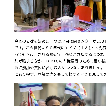
今回の支援を決めた一つの理由は同センターがLGB
です。この世代は８０年代にエイズ（HIV｟ヒト免
って引き起こされる感染症）感染が急増するにつれ「A
別が強まるなか、LGBTQの人権獲得のために闘い
もに孤独や貧困に苦しむ人々は少なくありません。L
にあり得ず、尊敬の念をもって接するべきと思って