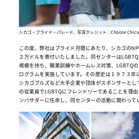
シカゴ・プライド・パレード、写真クレジット：Choose Chica
この度、弊社はプライド月間にあたり、シカゴのNP
２万ドルを寄付いたしました。同センターはLGBT
規模を持ち、職業訓練やホームレス対策、LGBTQ
ログラムを実施しています。その歴史は１９７３年
シカゴブルズなど大手企業や団体がスポンサーとし
の従業員でLGBTQにフレンドリーであることを理由の一
ンバサダーに任命し、同センターの活動に関わって