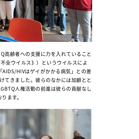
TQ高齢者への支援に力を入れていること
疫不全ウイルス｠）というウイルスによ
IDS/HIVはゲイがかかる病気」との差
続けてきました。彼らのなかには加齢とと
GBTQ人権活動の前進は彼らの貢献なし
おります。