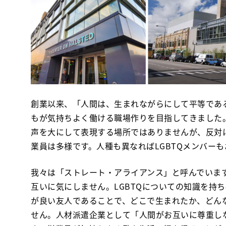
創業以来、「人間は、生まれながらにして平等であ
もが気持ちよく働ける職場作りを目指してきました
声を大にして表現する場所ではありませんが、反対
業員は多様です。人種も異なればLGBTQメンバーも
我々は「ストレート・アライアンス」と呼んでいます
互いに気にしません。LGBTQについての知識を持
が良い友人であることで、どこで生まれたか、どん
せん。人材派遣企業として「人間がお互いに尊重し