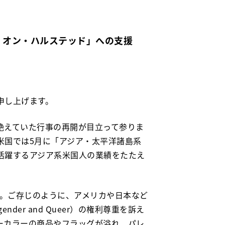
・オン・ハルステッド」への支援
申し上げます。
絶えていた行事の再開が目立って参りま
米国では5月に「アジア・太平洋諸島系
活躍するアジア系米国人の業績をたたえ
」です。ご存じのように、アメリカや日本など
ansgender and Queer）の権利尊重を訴え
ーカラーの商品やフラッグが溢れ、パレ