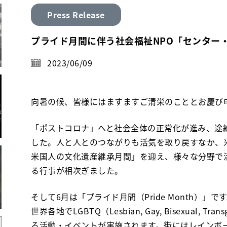
Press Release
プライド月間に伴う社会福祉NPO「センター
2023/06/09
向暑の候、皆様にはますますご清栄のこととお慶び
「ポストコロナ」へと社会全体の正常化が進み、途
した。人と人とのつながりも活気を取り戻すなか、
米国人の文化遺産継承月間」を迎え、様々な分野で
る行事が相次ぎました。
そして6月は「プライド月間（Pride Month）
世界各地でLGBTQ（Lesbian, Gay, Bisexual, Tr
る活動・イベントが実施されます。街にはレインボ