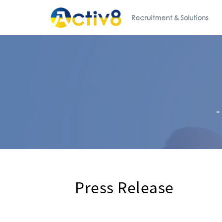
-
Press Release