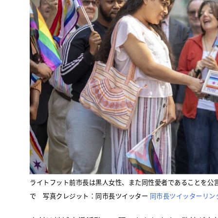
ライトフット前市長は黒人女性、また同性愛者であることを公言
で 写真クレジット：同市長ツイッター
同市長ツイッターリン