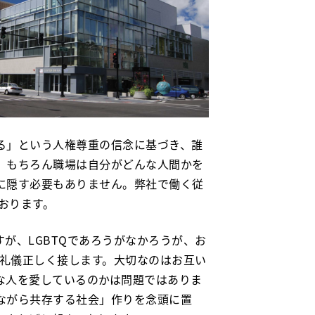
る」という人権尊重の信念に基づき、誰
。もちろん職場は自分がどんな人間かを
に隠す必要もありません。弊社で働く従
おります。
が、LGBTQであろうがなかろうが、お
ち礼儀正しく接します。大切なのはお互い
な人を愛しているのかは問題ではありま
ながら共存する社会」作りを念頭に置